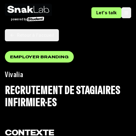
Let's talk
Ope
powered by
Retour à l'accueil
EMPLOYER BRANDING
Vivalia
RECRUTEMENT DE STAGIAIRES
INFIRMIER·ES
CONTEXTE